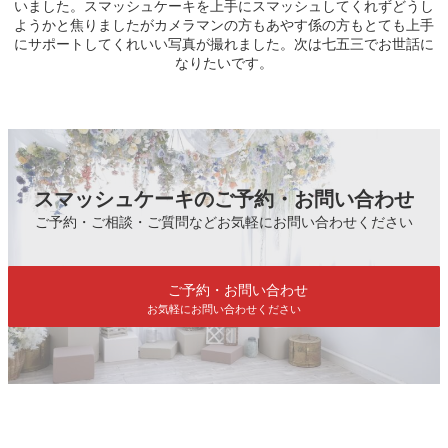
いました。スマッシュケーキを上手にスマッシュしてくれずどうし
ようかと焦りましたがカメラマンの方もあやす係の方もとても上手
にサポートしてくれいい写真が撮れました。次は七五三でお世話に
なりたいです。
スマッシュケーキのご予約・お問い合わせ
ご予約・ご相談・ご質問などお気軽にお問い合わせください
ご予約・お問い合わせ
お気軽にお問い合わせください