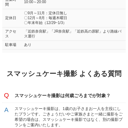
10:00～20:00
間
〇9月～11月：定休日無し
定休日
〇12月～8月：毎週木曜日
〇年末年始（12/29~1/3）
アクセ
「近鉄奈良駅」「JR奈良駅」「近鉄高の原駅」より路線バ
ス
ス運行
駐車場
あり
スマッシュケーキ撮影 よくある質問
スマッシュケーキ撮影は何歳ごろまでが対象？
スマッシュケーキ撮影は、1歳のお子さまお一人を主役にし
たプランです。ごきょうだいやご家族さまと一緒に撮影をご
希望の場合は、スマッシュケーキ撮影ではなく、別の撮影プ
ランをご案内いたします。