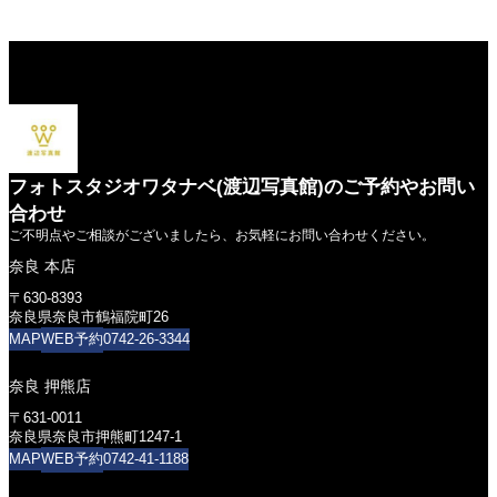
フォトスタジオワタナベ(渡辺写真館)のご予約やお問い
合わせ
ご不明点やご相談がございましたら、お気軽にお問い合わせください。
奈良 本店
〒630-8393
奈良県奈良市鶴福院町26
WEB予約
MAP
0742-26-3344
奈良 押熊店
〒631-0011
奈良県奈良市押熊町1247-1
WEB予約
MAP
0742-41-1188