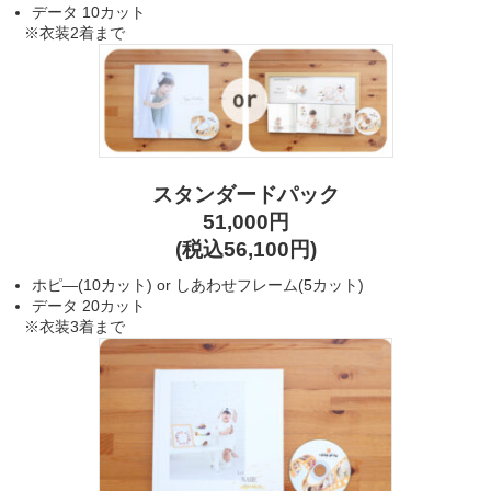
データ 10カット
※衣装2着まで
スタンダードパック
51,000円
(税込56,100円)
ホピ―(10カット) or しあわせフレーム(5カット)
データ 20カット
※衣装3着まで