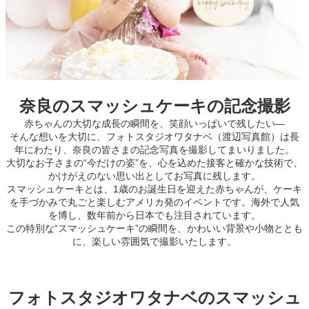
奈良のスマッシュケーキの記念撮影
赤ちゃんの大切な成長の瞬間を、笑顔いっぱいで残したい―
そんな想いを大切に、フォトスタジオワタナベ（渡辺写真館）は長
年にわたり、奈良の皆さまの記念写真を撮影してまいりました。
大切なお子さまの“今だけの姿”を、心を込めた接客と確かな技術で、
かけがえのない思い出としてお写真に残します。
スマッシュケーキとは、1歳のお誕生日を迎えた赤ちゃんが、ケーキ
を手づかみで丸ごと楽しむアメリカ発のイベントです。海外で人気
を博し、数年前から日本でも注目されています。
この特別な“スマッシュケーキ”の瞬間を、かわいい背景や小物ととも
に、楽しい雰囲気で撮影いたします。
フォトスタジオワタナベのスマッシュ