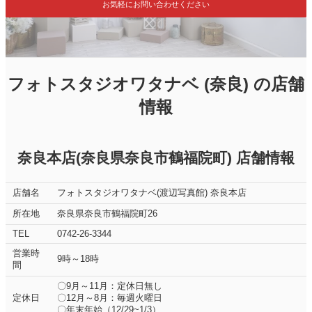
お気軽にお問い合わせください
フォトスタジオワタナベ (奈良) の店舗
情報
奈良本店(奈良県奈良市鶴福院町) 店舗情報
店舗名
フォトスタジオワタナベ(渡辺写真館) 奈良本店
所在地
奈良県奈良市鶴福院町26
TEL
0742-26-3344
営業時
9時～18時
間
〇9月～11月：定休日無し
定休日
〇12月～8月：毎週火曜日
〇年末年始（12/29~1/3）